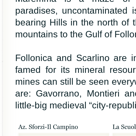
paradises, uncontaminated i
bearing Hills in the north of
mountains to the Gulf of Fol
Follonica and Scarlino are im
famed for its mineral resou
mines can still be seen eve
are: Gavorrano, Montieri a
little-big medieval “city-republi