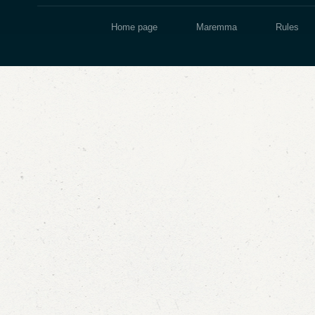
Home page
Maremma
Rules